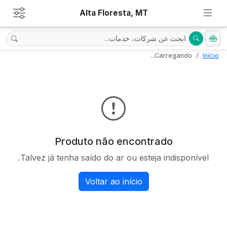
Alta Floresta, MT
Carregando...
Início
Produto não encontrado
Talvez já tenha saído do ar ou esteja indisponível.
Voltar ao início