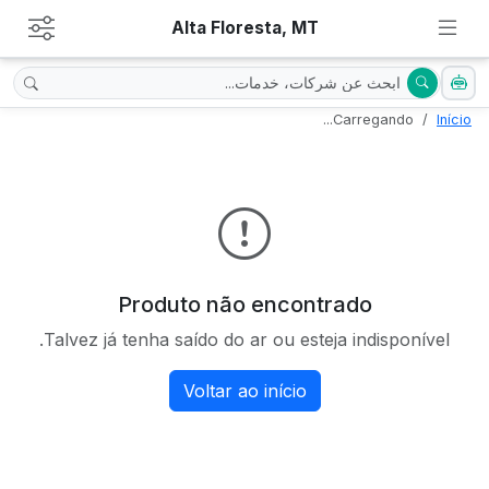
Alta Floresta, MT
Carregando...
Início
Produto não encontrado
Talvez já tenha saído do ar ou esteja indisponível.
Voltar ao início