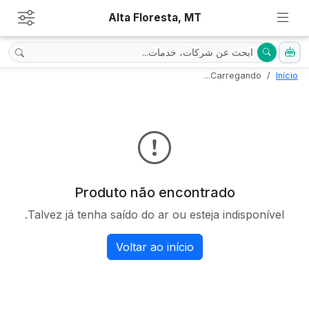
Alta Floresta, MT
Carregando...
Início
Produto não encontrado
Talvez já tenha saído do ar ou esteja indisponível.
Voltar ao início