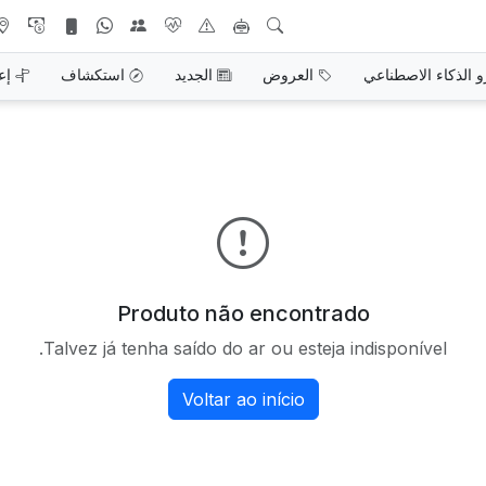
و الذكاء الاصطناعي
العروض
الجديد
استكشاف
إع
Produto não encontrado
Talvez já tenha saído do ar ou esteja indisponível.
Voltar ao início