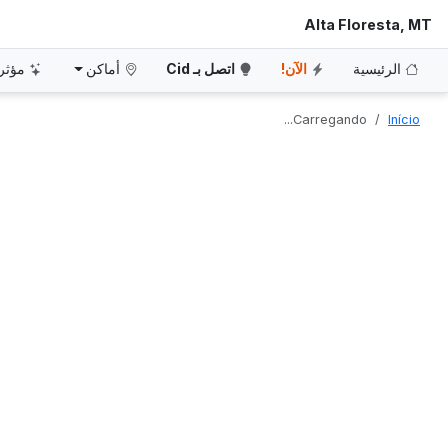
Alta Floresta, MT
الرئيسية
الآن!
اتصل بـ Cid
أماكن
مؤثر
Carregando...
Início