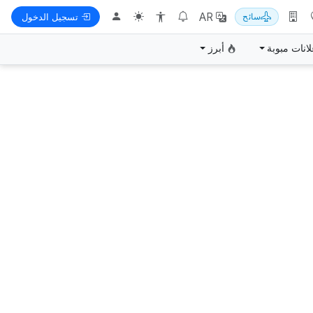
AR
سائح
تسجيل الدخول
لانات مبوبة
أبرز