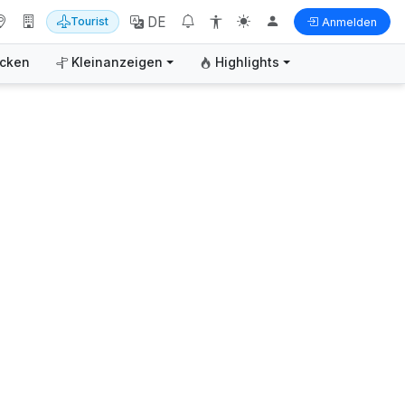
DE
Tourist
Anmelden
ecken
Kleinanzeigen
Highlights