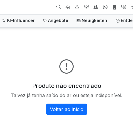
KI-Influencer
Angebote
Neuigkeiten
Entd
Produto não encontrado
Talvez já tenha saído do ar ou esteja indisponível.
Voltar ao início