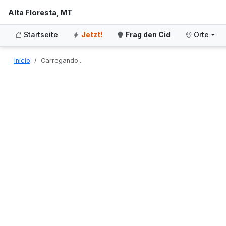
Alta Floresta, MT
Startseite
Jetzt!
Frag den Cid
Orte
Início
Carregando...