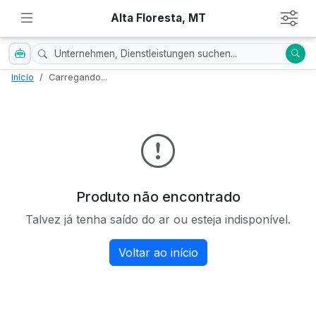
Alta Floresta, MT
Início
Carregando...
Produto não encontrado
Talvez já tenha saído do ar ou esteja indisponível.
Voltar ao início