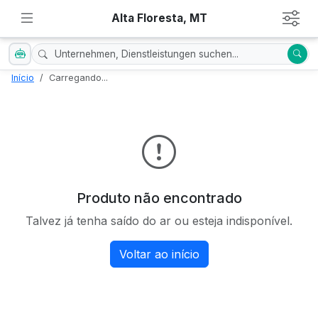
Alta Floresta, MT
Início
Carregando...
Produto não encontrado
Talvez já tenha saído do ar ou esteja indisponível.
Voltar ao início