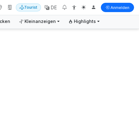
DE
Tourist
Anmelden
ecken
Kleinanzeigen
Highlights