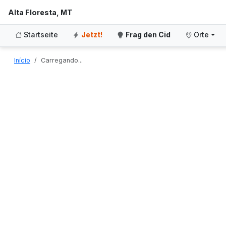
Alta Floresta, MT
Startseite
Jetzt!
Frag den Cid
Orte
Início
Carregando...