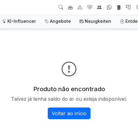
KI-Influencer
Angebote
Neuigkeiten
Entd
Produto não encontrado
Talvez já tenha saído do ar ou esteja indisponível.
Voltar ao início