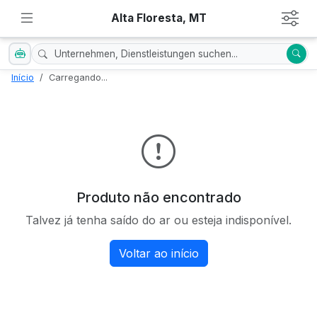
Alta Floresta, MT
Início
Carregando...
Produto não encontrado
Talvez já tenha saído do ar ou esteja indisponível.
Voltar ao início