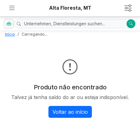
Alta Floresta, MT
Início
Carregando...
Produto não encontrado
Talvez já tenha saído do ar ou esteja indisponível.
Voltar ao início