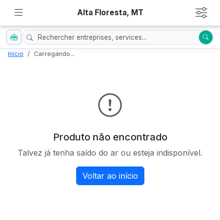
Alta Floresta, MT
Início
Carregando...
Produto não encontrado
Talvez já tenha saído do ar ou esteja indisponível.
Voltar ao início