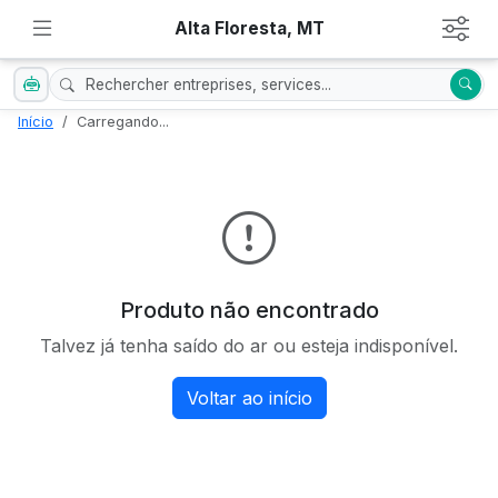
Alta Floresta, MT
Início
Carregando...
Produto não encontrado
Talvez já tenha saído do ar ou esteja indisponível.
Voltar ao início