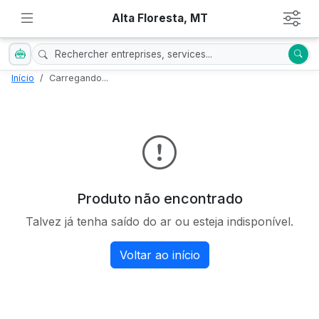
Alta Floresta, MT
Início
Carregando...
Produto não encontrado
Talvez já tenha saído do ar ou esteja indisponível.
Voltar ao início