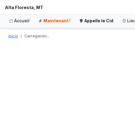
Alta Floresta, MT
Accueil
Maintenant !
Appelle le Cid
Lie
Início
Carregando...