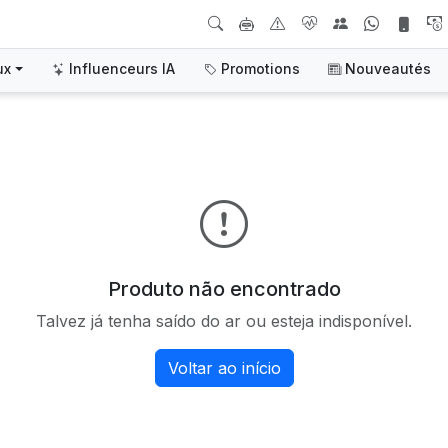
ux
Influenceurs IA
Promotions
Nouveautés
Produto não encontrado
Talvez já tenha saído do ar ou esteja indisponível.
Voltar ao início