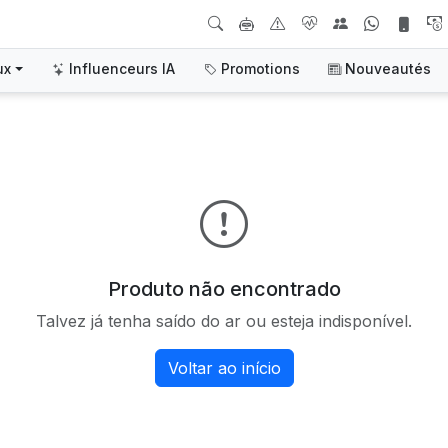
ux
Influenceurs IA
Promotions
Nouveautés
Produto não encontrado
Talvez já tenha saído do ar ou esteja indisponível.
Voltar ao início