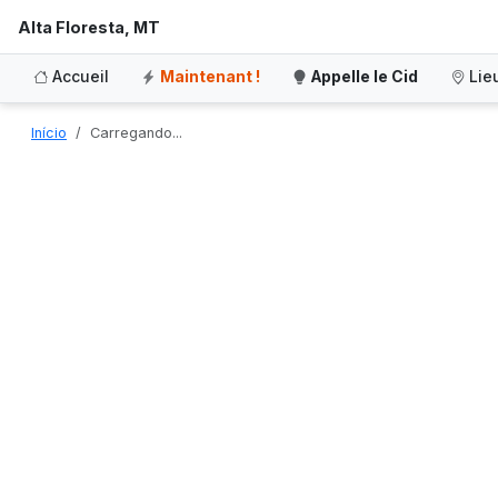
Alta Floresta, MT
Accueil
Maintenant !
Appelle le Cid
Lie
Início
Carregando...