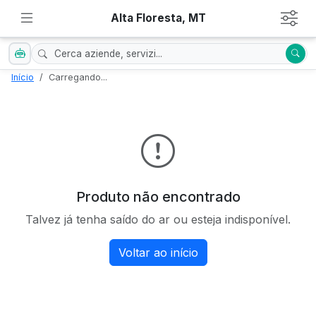
Alta Floresta, MT
Início
Carregando...
Produto não encontrado
Talvez já tenha saído do ar ou esteja indisponível.
Voltar ao início