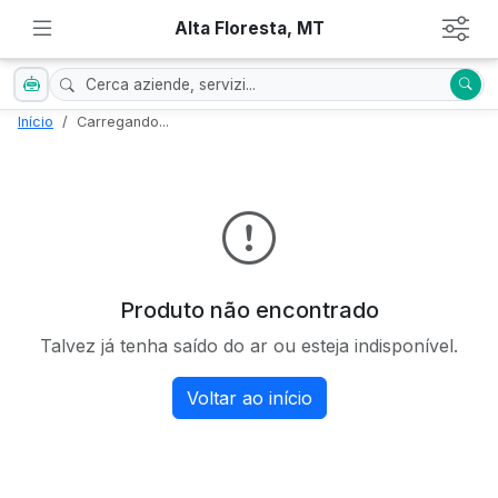
Alta Floresta, MT
Início
Carregando...
Produto não encontrado
Talvez já tenha saído do ar ou esteja indisponível.
Voltar ao início