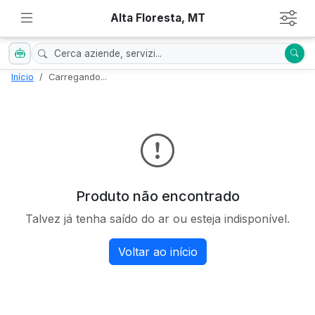
Alta Floresta, MT
Início
Carregando...
Produto não encontrado
Talvez já tenha saído do ar ou esteja indisponível.
Voltar ao início