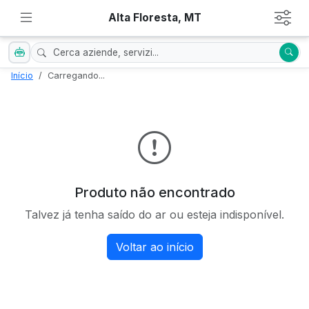
Alta Floresta, MT
Início
Carregando...
Produto não encontrado
Talvez já tenha saído do ar ou esteja indisponível.
Voltar ao início