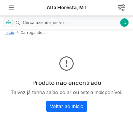
Alta Floresta, MT
Início
Carregando...
Produto não encontrado
Talvez já tenha saído do ar ou esteja indisponível.
Voltar ao início