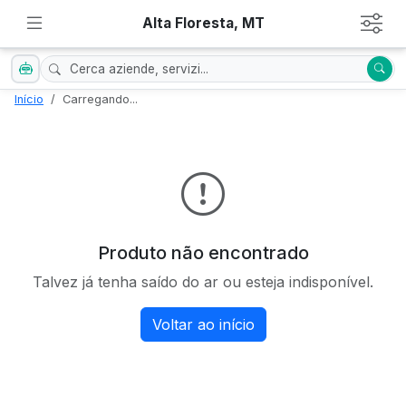
Alta Floresta, MT
Início
Carregando...
Produto não encontrado
Talvez já tenha saído do ar ou esteja indisponível.
Voltar ao início