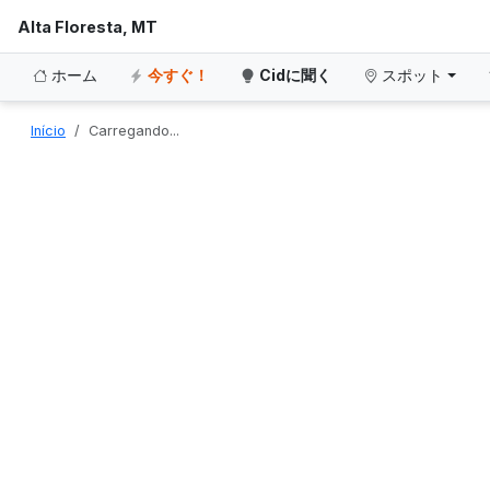
Alta Floresta, MT
ホーム
今すぐ！
Cidに聞く
スポット
Início
Carregando...