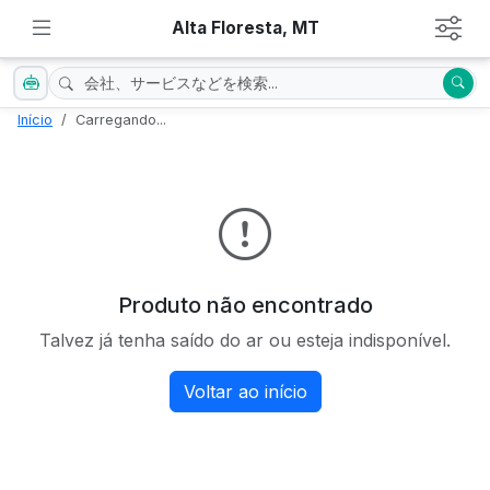
Alta Floresta, MT
Início
Carregando...
Produto não encontrado
Talvez já tenha saído do ar ou esteja indisponível.
Voltar ao início