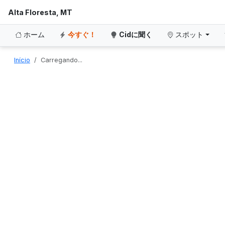
Alta Floresta, MT
ホーム
今すぐ！
Cidに聞く
スポット
Início
Carregando...