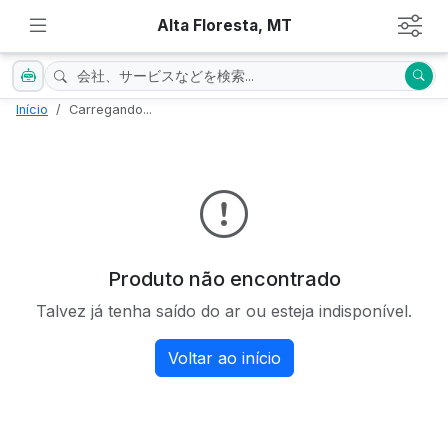
Alta Floresta, MT
Início
Carregando...
Produto não encontrado
Talvez já tenha saído do ar ou esteja indisponível.
Voltar ao início