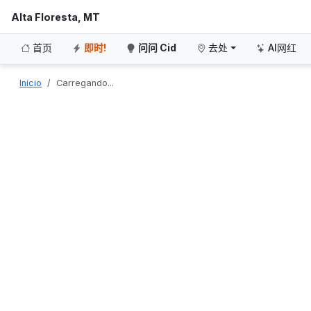
Alta Floresta, MT
首页
即时!
问问 Cid
去处
AI网红
Início
Carregando...