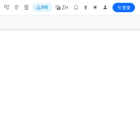
ZH
游客
登录