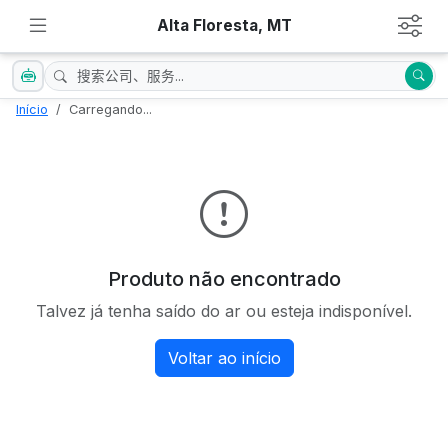
Alta Floresta, MT
Início
Carregando...
Produto não encontrado
Talvez já tenha saído do ar ou esteja indisponível.
Voltar ao início