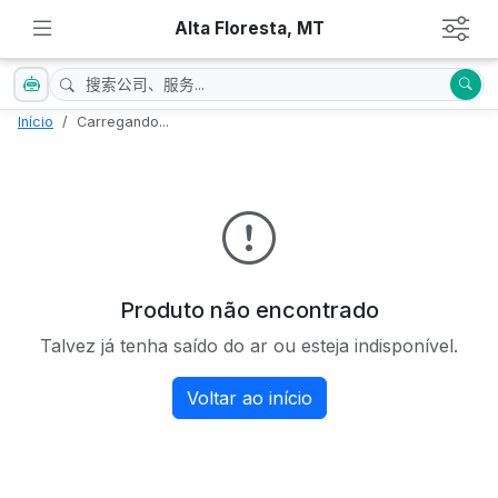
Alta Floresta, MT
Início
Carregando...
Produto não encontrado
Talvez já tenha saído do ar ou esteja indisponível.
Voltar ao início