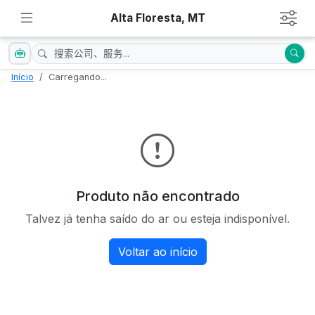
Alta Floresta, MT
Início
Carregando...
Produto não encontrado
Talvez já tenha saído do ar ou esteja indisponível.
Voltar ao início