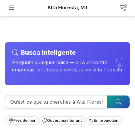
Alta Floresta, MT
Busca Inteligente
Pergunte qualquer coisa — a IA encontra
empresas, produtos e serviços em Alta Floresta
Près de moi
Ouvert maintenant
En promotion