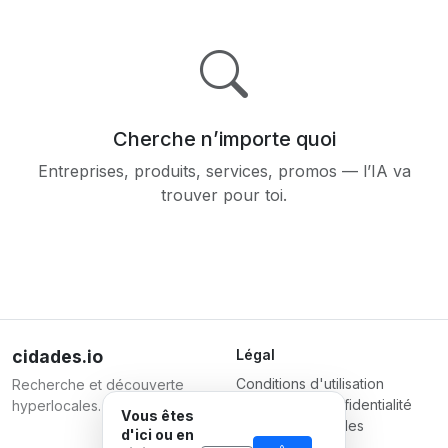
Cherche n’importe quoi
Entreprises, produits, services, promos — l’IA va
trouver pour toi.
cidades.io
Légal
Conditions d'utilisation
Recherche et découverte
Politique de confidentialité
hyperlocales.
Vous êtes
Conditions pour les
d'ici ou en
entreprises