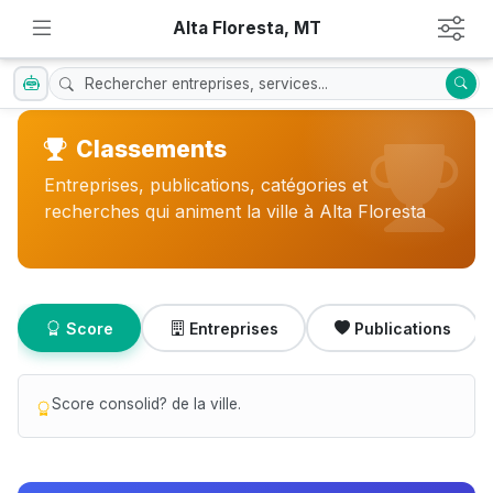
Alta Floresta, MT
Classements
Entreprises, publications, catégories et
recherches qui animent la ville à Alta Floresta
Score
Entreprises
Publications
Score consolid? de la ville.