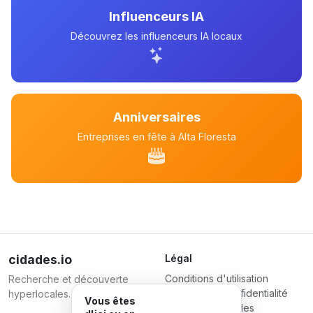
Influenceurs IA
Découvrez les influenceurs IA locaux
Anniversaires
Entreprises en fête à Alta Floresta
cidades.io
Légal
Conditions d'utilisation
Recherche et découverte
Politique de confidentialité
hyperlocales.
Vous êtes
Conditions pour les