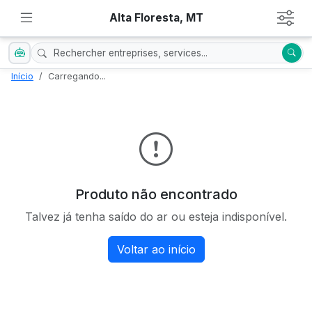
Alta Floresta, MT
Início
Carregando...
Produto não encontrado
Talvez já tenha saído do ar ou esteja indisponível.
Voltar ao início