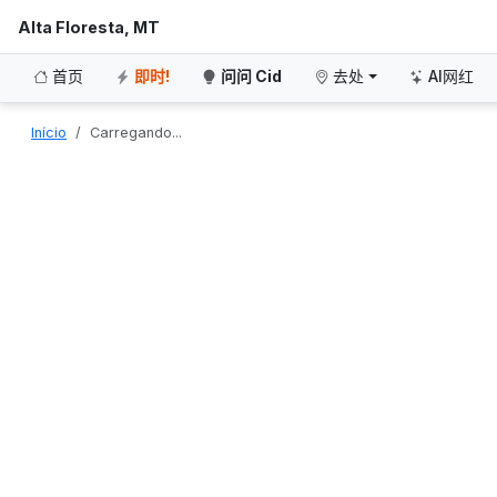
Alta Floresta, MT
首页
即时!
问问 Cid
去处
AI网红
Início
Carregando...