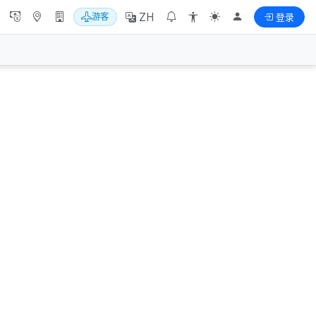
ZH
游客
登录