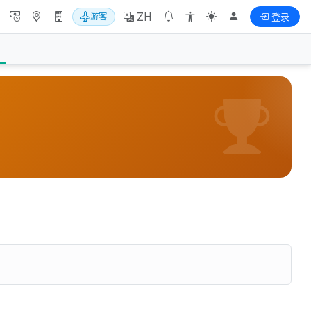
ZH
游客
登录