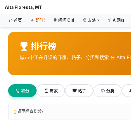
Alta Floresta, MT
首页
即时!
问问 Cid
去处
AI网红
排行榜
城市中正在升温的商家、帖子、分类和搜索 在 Alta Flor
积分
商家
帖子
分类
城市综合积分。