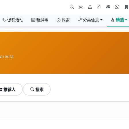
促销活动
新鲜事
探索
分类信息
精选
esta
推荐人
搜索