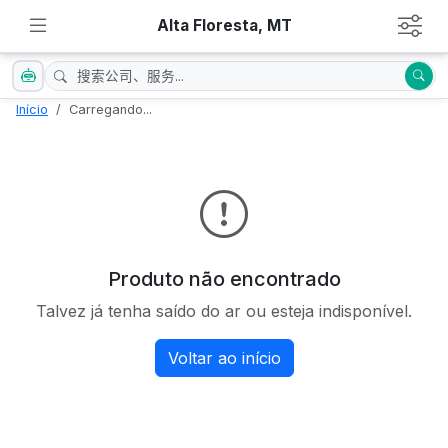
Alta Floresta, MT
Início
Carregando...
Produto não encontrado
Talvez já tenha saído do ar ou esteja indisponível.
Voltar ao início