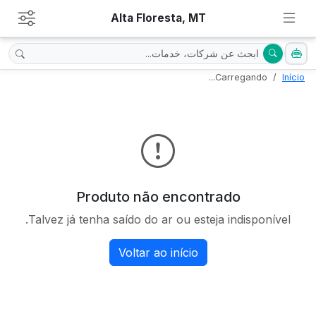
Alta Floresta, MT
Carregando...
Início
Produto não encontrado
Talvez já tenha saído do ar ou esteja indisponível.
Voltar ao início