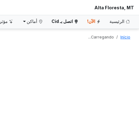
Alta Floresta, MT
الرئيسية
الآن!
اتصل بـ Cid
أماكن
مؤثر
Carregando...
Início