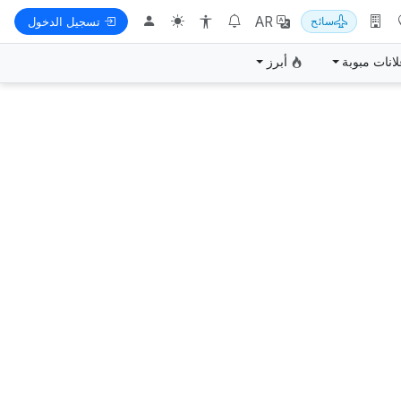
AR
سائح
تسجيل الدخول
لانات مبوبة
أبرز