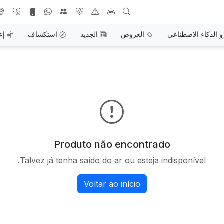
و الذكاء الاصطناعي
العروض
الجديد
استكشاف
إع
Produto não encontrado
Talvez já tenha saído do ar ou esteja indisponível.
Voltar ao início