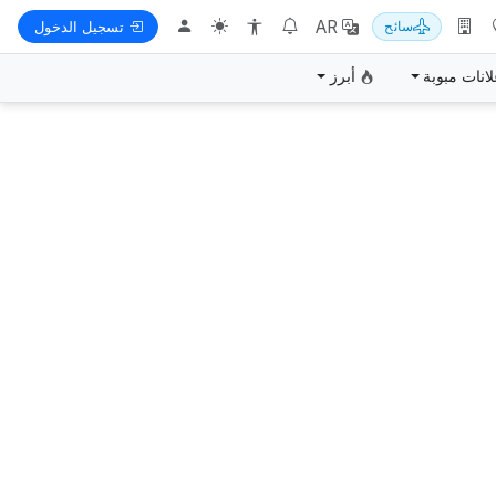
AR
سائح
تسجيل الدخول
لانات مبوبة
أبرز