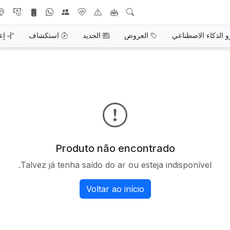
و الذكاء الاصطناعي
العروض
الجديد
استكشاف
إع
Produto não encontrado
Talvez já tenha saído do ar ou esteja indisponível.
Voltar ao início