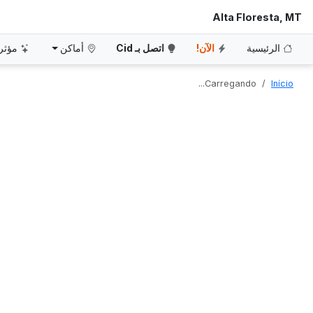
Alta Floresta, MT
الرئيسية
الآن!
اتصل بـ Cid
أماكن
مؤثر
Carregando...
Início