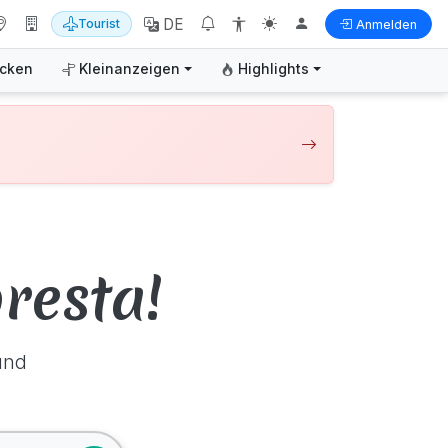
DE
Tourist
Anmelden
ecken
Kleinanzeigen
Highlights
resta!
und