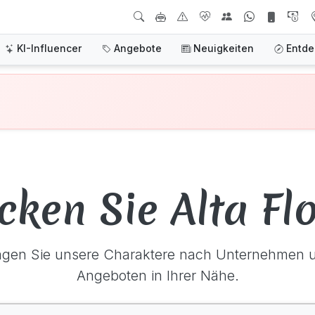
KI-Influencer
Angebote
Neuigkeiten
Entd
cken Sie Alta Flo
agen Sie unsere Charaktere nach Unternehmen 
Angeboten in Ihrer Nähe.