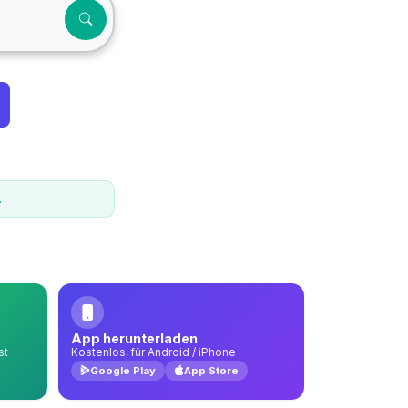
.
App herunterladen
st
Kostenlos, für Android / iPhone
Google Play
App Store