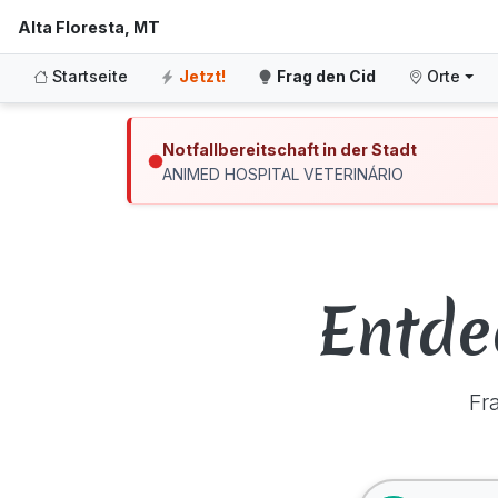
Alta Floresta, MT
Startseite
Jetzt!
Frag den Cid
Orte
Notfallbereitschaft in der Stadt
ANIMED HOSPITAL VETERINÁRIO
Entde
Fr