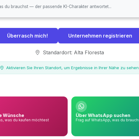
Überrasch mich!
Unternehmen registrieren
Standardort: Alta Floresta
Aktivieren Sie Ihren Standort, um Ergebnisse in Ihrer Nähe zu sehen
e Wünsche
Über WhatsApp suchen
s, was du kaufen möchtest
Frag auf WhatsApp, was du brauch