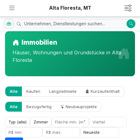
Alta Floresta, MT
Immobilien
Häuser, Wohnungen und Grundstücke in Alta
Floresta
Alle
Kaufen
Langzeitmiete
Kurzaufenthalt
Alle
Bezugsfertig
Neubauprojekte