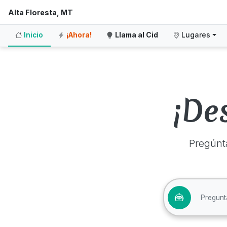
Alta Floresta, MT
Inicio
¡Ahora!
Llama al Cid
Lugares
¡De
Pregúnt