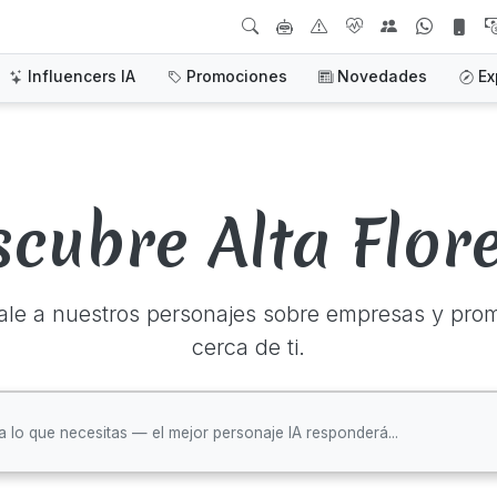
Influencers IA
Promociones
Novedades
Ex
scubre Alta Flore
ale a nuestros personajes sobre empresas y pro
cerca de ti.