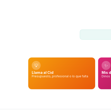
💡
✨
Llama al Cid
Mis 
Presupuesto, profesional o lo que falta
Dinos