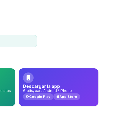
Descargar la app
esitas
Gratis, para Android / iPhone
Google Play
App Store