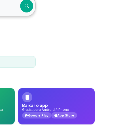
Baixar o app
sa
Grátis, para Android / iPhone
Google Play
App Store