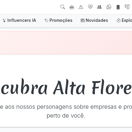
Influencers IA
Promoções
Novidades
Expl
cubra Alta Flore
e aos nossos personagens sobre empresas e p
perto de você.