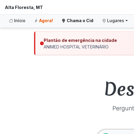
Alta Floresta, MT
Início
Agora!
Chama o Cid
Lugares
Plantão de emergência na cidade
ANIMED HOSPITAL VETERINÁRIO
Des
Pergunt