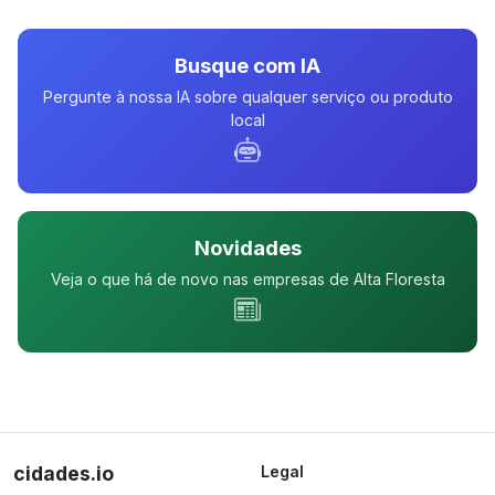
Busque com IA
Pergunte à nossa IA sobre qualquer serviço ou produto
local
Novidades
Veja o que há de novo nas empresas de Alta Floresta
cidades.io
Legal