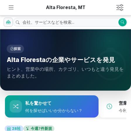
Alta Floresta, MT
探索
Alta Florestaの企業やサービスを発見
ヒント、営業中の場所、カテゴリ、いつもと違う発見を
まとめました。
私を驚かせて
営業
何を探せばいいか分からない？
今利用
28社
今週7件新規