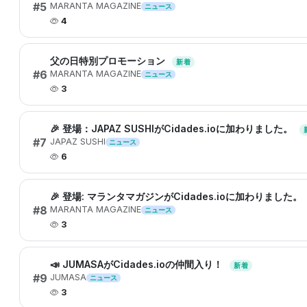
#5
MARANTA MAGAZINE
ニュース
4
父の日特別プロモーション
新着
#6
MARANTA MAGAZINE
ニュース
3
🎉 登場：JAPAZ SUSHIがCidades.ioに加わりました。
#7
JAPAZ SUSHI
ニュース
6
🎉 登場: マランタマガジンがCidades.ioに加わりました。
#8
MARANTA MAGAZINE
ニュース
3
📣 JUMASAがCidades.ioの仲間入り！
新着
#9
JUMASA
ニュース
3