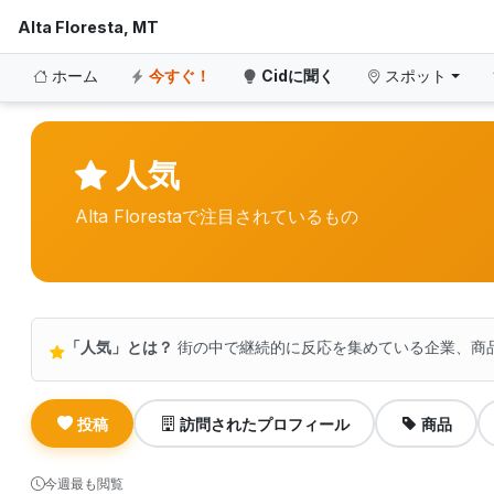
Alta Floresta, MT
ホーム
今すぐ！
Cidに聞く
スポット
人気
Alta Florestaで注目されているもの
「人気」とは？
街の中で継続的に反応を集めている企業、商
投稿
訪問されたプロフィール
商品
今週最も閲覧