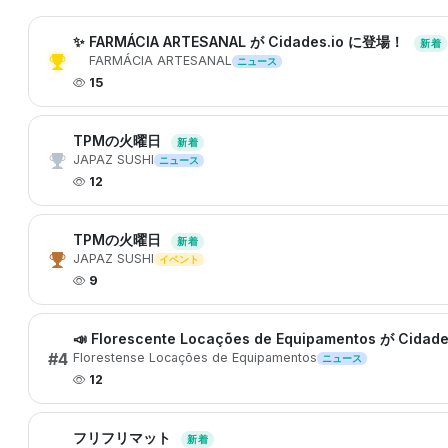
✨ FARMÁCIA ARTESANAL が Cidades.io に登場！
新着
FARMÁCIA ARTESANAL
ニュース
15
TPMの火曜日
新着
JAPAZ SUSHI
ニュース
12
TPMの火曜日
新着
JAPAZ SUSHI
イベント
9
📣 Florescente Locações de Equipamentos が C
#4
Florestense Locações de Equipamentos
ニュース
12
フリフリマット
新着