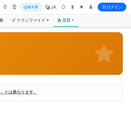
JA
観光客
ログイン
索
クラシファイド
注目
ド」とは異なります。