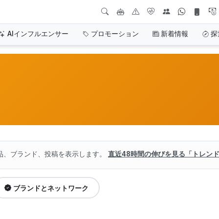
AIインフルエンサー
プロモーション
新着情報
探
品、ブランド、投稿を表示します。
直近48時間の伸びを見る「トレン
ブランドとネットワーク