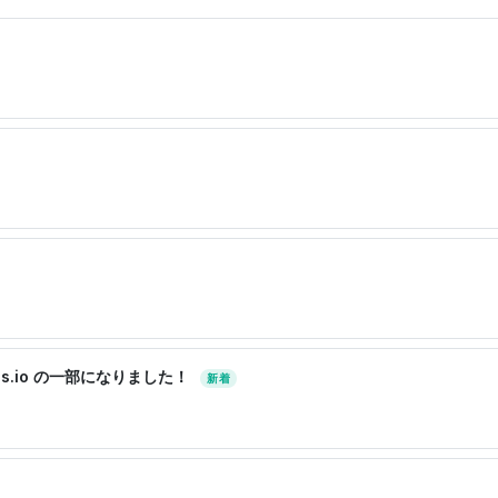
idades.io の一部になりました！
新着