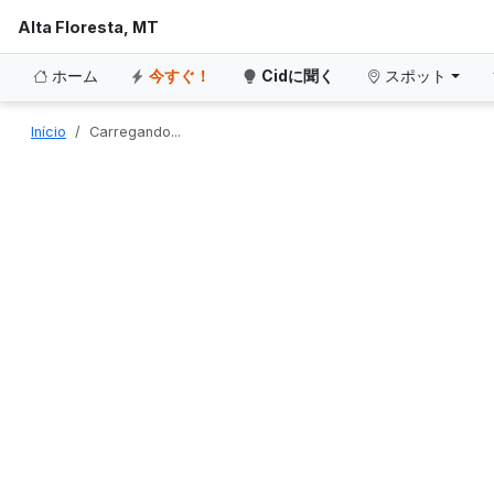
Alta Floresta, MT
ホーム
今すぐ！
Cidに聞く
スポット
Início
Carregando...