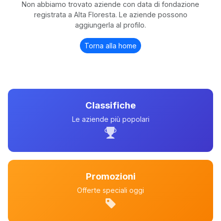
Non abbiamo trovato aziende con data di fondazione
registrata a Alta Floresta. Le aziende possono
aggiungerla al profilo.
Torna alla home
Classifiche
Le aziende più popolari
Promozioni
Offerte speciali oggi