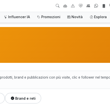
Influencer IA
Promozioni
Novità
Esplora
rodotti, brand e pubblicazioni con più visite, clic e follower nel temp
Brand e reti