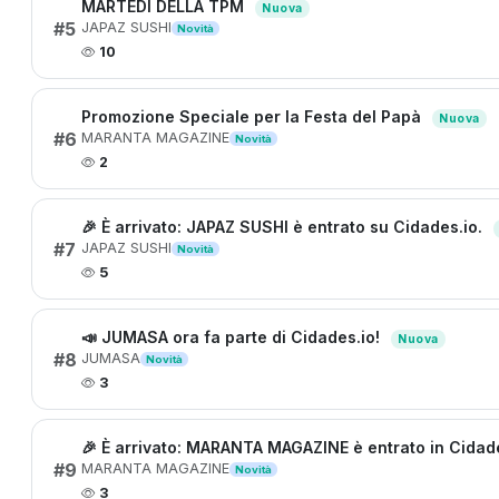
MARTEDÌ DELLA TPM
Nuova
#5
JAPAZ SUSHI
Novità
10
Promozione Speciale per la Festa del Papà
Nuova
#6
MARANTA MAGAZINE
Novità
2
🎉 È arrivato: JAPAZ SUSHI è entrato su Cidades.io.
#7
JAPAZ SUSHI
Novità
5
📣 JUMASA ora fa parte di Cidades.io!
Nuova
#8
JUMASA
Novità
3
🎉 È arrivato: MARANTA MAGAZINE è entrato in Cidad
#9
MARANTA MAGAZINE
Novità
3