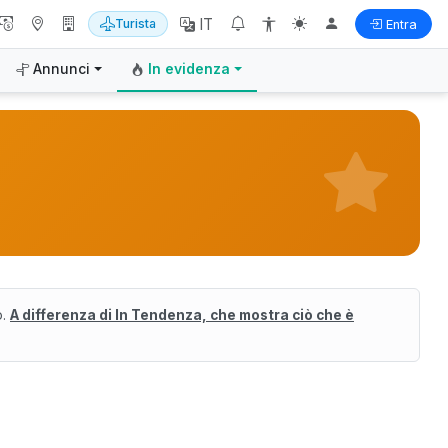
IT
Turista
Entra
Annunci
In evidenza
o.
A differenza di In Tendenza, che mostra ciò che è