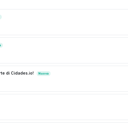
a
te di Cidades.io!
Nuova