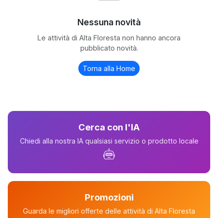
Nessuna novità
Le attività di Alta Floresta non hanno ancora
pubblicato novità.
Torna alla Home
Cerca con l'IA
Chiedi alla nostra IA qualsiasi servizio o prodotto locale
Promozioni
Guarda le migliori offerte delle attività di Alta Floresta